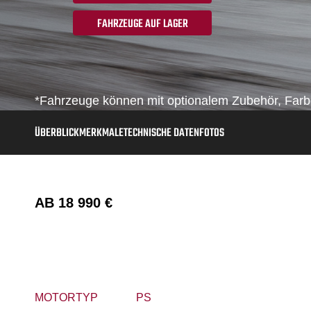
FAHRZEUGE AUF LAGER
*Fahrzeuge können mit optionalem Zubehör, Farbe
ÜBERBLICK
MERKMALE
TECHNISCHE DATEN
FOTOS
AB
18 990 €
MOTORTYP
PS