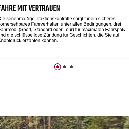
FAHRE MIT VERTRAUEN
ie serienmäßige Traktionskontrolle sorgt für ein sicheres,
vorhersehbares Fahrverhalten unter allen Bedingungen, drei
Fahrmodi (Sport, Standard oder Tour) für maximalen Fahrspaß
und die schlüssellose Zündung für Geschichten, die Sie auf
Knopfdruck erzählen können.