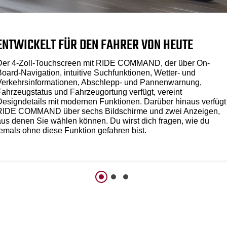
ENTWICKELT FÜR DEN FAHRER VON HEUTE
Der 4-Zoll-Touchscreen mit RIDE COMMAND, der über On-
Board-Navigation, intuitive Suchfunktionen, Wetter- und
Verkehrsinformationen, Abschlepp- und Pannenwarnung,
Fahrzeugstatus und Fahrzeugortung verfügt, vereint
Designdetails mit modernen Funktionen. Darüber hinaus verfügt
RIDE COMMAND über sechs Bildschirme und zwei Anzeigen,
aus denen Sie wählen können. Du wirst dich fragen, wie du
jemals ohne diese Funktion gefahren bist.