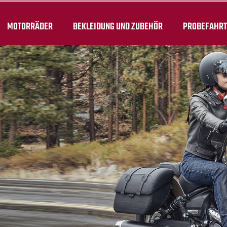
MOTORRÄDER
BEKLEIDUNG UND ZUBEHÖR
PROBEFAHR