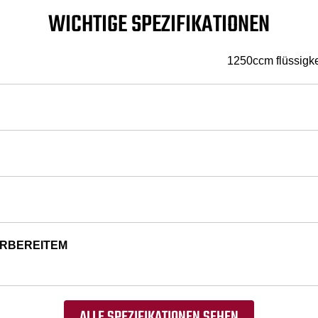
WICHTIGE SPEZIFIKATIONEN
1250ccm flüssigke
HRBEREITEM
ALLE SPEZIFIKATIONEN SEHEN