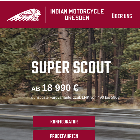
ÜBER UNS
SUPER SCOUT
18 990 €
AB
günstigste Farbvariante, zzgl. LNK von 490 bis 590€
KONFIGURATOR
PROBEFAHRTEN