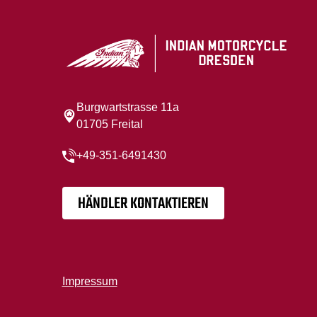
Burgwartstrasse 11a
01705 Freital
+49-351-6491430
HÄNDLER KONTAKTIEREN
Impressum