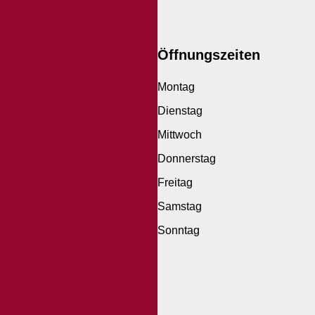
Öffnungszeiten
Montag
Dienstag
Mittwoch
Donnerstag
Freitag
Samstag
Sonntag