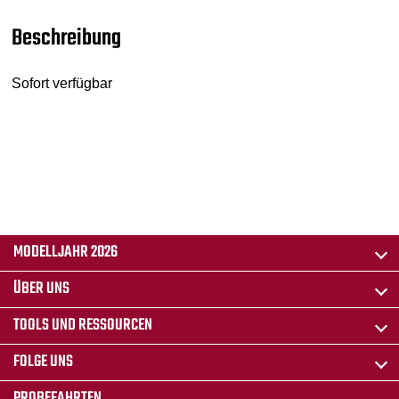
Beschreibung
Sofort verfügbar
MODELLJAHR 2026
ÜBER UNS
TOOLS UND RESSOURCEN
FOLGE UNS
PROBEFAHRTEN