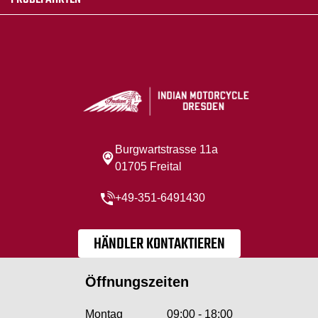
Burgwartstrasse 11a
01705 Freital
+49-351-6491430
HÄNDLER KONTAKTIEREN
Öffnungszeiten
Montag
09:00 - 18:00